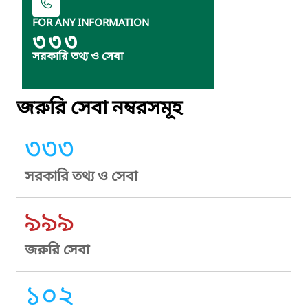
FOR ANY INFORMATION
৩৩৩
সরকারি তথ্য ও সেবা
জরুরি সেবা নম্বরসমূহ
৩৩৩
সরকারি তথ্য ও সেবা
৯৯৯
জরুরি সেবা
১০২