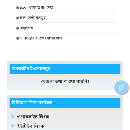
৩৩৩ থেকে তথ্য-সেবা
কল সেন্টারসমূহ
হেল্পডেস্ক
ডাক্তারের সাথে যোগাযোগ
অভ্যন্তরীণ ই-সেবাসমূহ
কোনো তথ্য পাওয়া যায়নি।
বিনিয়োগ শিক্ষা কার্যক্রম
ওয়েবসাইট লিংক
ইউটিউব লিংক