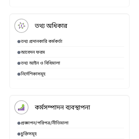
তথ্য অধিকার
তথ্য প্রদানকারি কর্মকর্তা
আবেদন ফরম
তথ্য আইন ও বিধিমালা
নির্দেশিকাসমূহ
কর্মসম্পাদন ব্যবস্থাপনা
প্রজ্ঞাপন/পরিপত্র/নীতিমালা
চুক্তিসমূহ