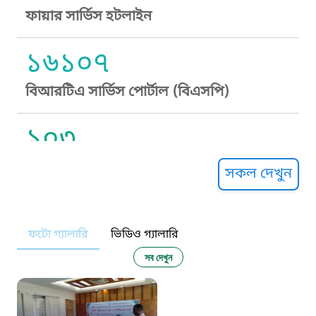
ফায়ার সার্ভিস হটলাইন
১৬১০৭
বিআরটিএ সার্ভিস পোর্টাল (বিএসপি)
১০৩
সুপ্রীম কোর্ট হেল্পলাইন
সকল দেখুন
১০৯
ফটো গ্যালারি
ভিডিও গ্যালারি
নারী ও শিশু নির্যাতন প্রতিরোধ
সব দেখুন
১০৬