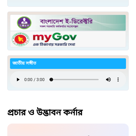
জাতীয় সঙ্গীত
প্রচার ও উদ্ভাবন কর্নার