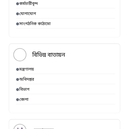
কর্মচারীবৃন্দ
যোগাযোগ
সাংগঠনিক কাঠামো
বিভিন্ন বাতায়ন
মন্ত্রণালয়
অধিদপ্তর
বিভাগ
জেলা